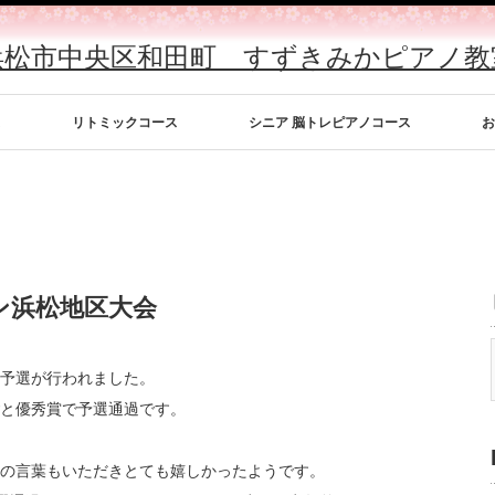
浜松市中央区和田町 すずきみかピアノ教
ス
リトミックコース
シニア 脳トレピアノコース
お
ン浜松地区大会
予選が行われました。
と優秀賞で予選通過です。
の言葉もいただきとても嬉しかったようです。