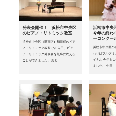
発表会開催！ 浜松市中央区
浜松市中央
のピアノ・リトミック教室
今年の終わ
ーコンクー
浜松市中央区（旧東区）和田町のピア
浜松市中央区の
ノ・リトミック教室です 先日、ピア
わりはブルグミ
ノ・リトミック発表会を無事に終える
イナル 今年も
ことができました。 風と…
ました。 先日、