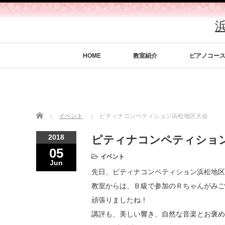
HOME
教室紹介
ピアノコー
Home
イベント
ピティナコンペティション浜松地区大会
2018
ピティナコンペティショ
05
イベント
Jun
先日、ピティナコンペティション浜松地区
教室からは、Ｂ級で参加のＲちゃんがみご
頑張りましたね！
講評も、美しい響き、自然な音楽とお褒め