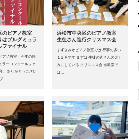
区のピアノ教室
浜松市中央区のピアノ教室
りはブルグミュラ
生徒さん進行クリスマス会
ルファイナル
すずきみかピアノ教室では 行事の多い
ピアノ教室 今年の終
１２月です まずは 生徒の皆さんの楽し
ュラーコンクールファ
みにしている クリスマス会 当教室で
１年、ありがとうござい
は…
ブ…