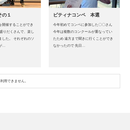
その１
ピティナコンペ 本選
を開催することができ
今年初めてコンペに参加した〇〇さん
も盛りだくさんで、楽し
今年は複数のコンクールが重なってい
ました。 それぞれのソ
たため 遠方まで聞きに行くことができ
が…
なかったので 先日…
は利用できません。